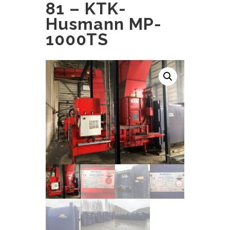
81 – KTK-
Husmann MP-
1000TS