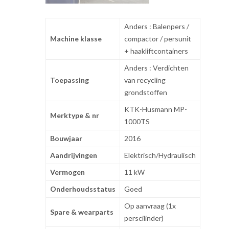
Anders : Balenpers /
Machine klasse
compactor / persunit
+ haakliftcontainers
Anders : Verdichten
Toepassing
van recycling
grondstoffen
KTK-Husmann MP-
Merktype & nr
1000TS
Bouwjaar
2016
Aandrijvingen
Elektrisch/Hydraulisch
Vermogen
11 kW
Onderhoudsstatus
Goed
Op aanvraag (1x
Spare & wearparts
perscilinder)